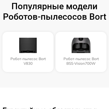
Популярные модели
Роботов-пылесосов Bort
Робот-пылесос Bort
Робот-пылесос Bort
V830
BSS-Vision700W