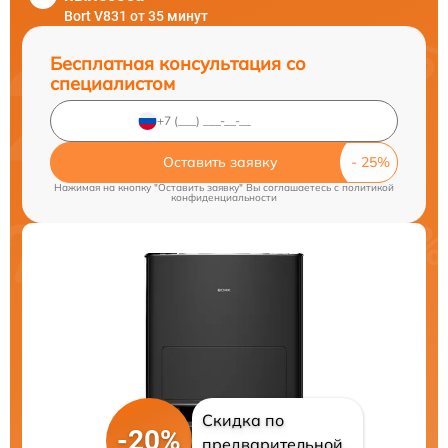
Bort V831 от 35 минут
Бесплатная консультация со
специалистом
Оставить заявку
Нажимая на кнопку "Оставить заявку" Вы соглашаетесь c
политикой
конфиденциальности
Скидка по
-20%
предварительной