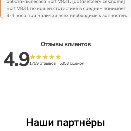
робота-пылесоса Bort V831. [dataset:services:name]
Bort V831 по нашей статистике в среднем занимает
3-4 часа при наличии всех необходимых запчастей.
Отзывы клиентов
4.9
1799 отзывов
5358 оценок
Наши партнёры