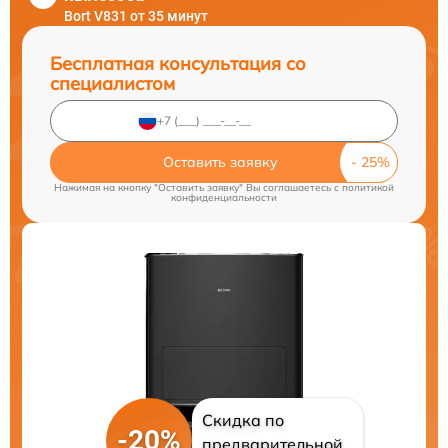
Bort V831 от 35 минут
Бесплатная консультация со
специалистом
Оставить заявку
Нажимая на кнопку "Оставить заявку" Вы соглашаетесь c
политикой
конфиденциальности
Скидка по
-20%
предварительной