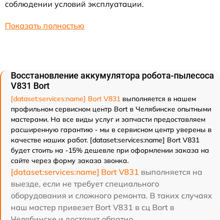
соблюдении условий эксплуатации.
Показать полностью
Восстановление аккумулятора робота-пылесоса
V831 Bort
[dataset:services:name] Bort V831
выполняется в нашем
профильном сервисном центр Bort в Челябинске опытными
мастерами. На все виды услуг и запчасти предоставляем
расширенную гарантию - мы в сервисном центр уверены в
качестве наших работ. [dataset:services:name] Bort V831
будет стоить на -15% дешевле при оформлении заказа на
сайте через форму заказа звонка.
[dataset:services:name] Bort V831
выполняется на
выезде, если не требует специального
оборудования и сложного ремонта. В таких случаях
наш мастер привезет Bort V831 в сц Bort в
Челябинске и доставит обратно.