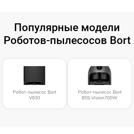
Популярные модели
Роботов-пылесосов Bort
Робот-пылесос Bort
Робот-пылесос Bort
V830
BSS-Vision700W