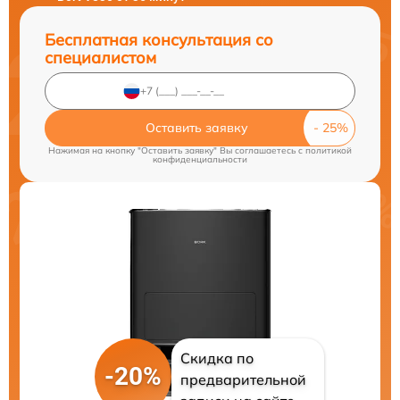
Бесплатная консультация со
специалистом
Оставить заявку
Нажимая на кнопку "Оставить заявку" Вы соглашаетесь c
политикой
конфиденциальности
Скидка по
-20%
предварительной