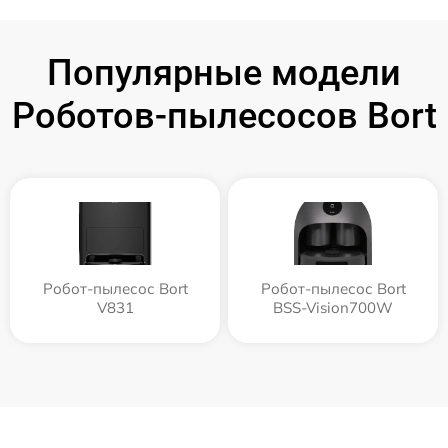
Популярные модели
Роботов-пылесосов Bort
Робот-пылесос Bort
Робот-пылесос Bort
V831
BSS-Vision700W