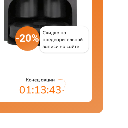
Скидка по
-20%
предварительной
записи на сайте
Конец акции
01:13:42