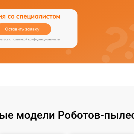
ия со специалистом
Оставить заявку
аетесь c
политикой конфиденциальности
ые модели Роботов-пылес