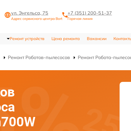
ул. Энгельса, 75
+7 (351) 200-51-37
Адрес сервисного центра Bort
Горячая линия
Ремонт устройств
Цена ремонта
Вакансии
Контакт
Ремонт Роботов-пылесосов
Ремонт Робота-пылесо
ков
оса
on700W