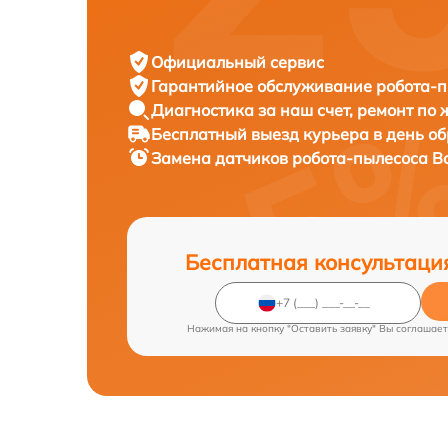
Официальный сервис
Гарантийное обслуживание
робота-п
Диагностика за наш счет,
ремонт по
Бесплатный выезд курьера
в день о
Замена датчиков робота-пылесоса
B
Бесплатная консультаци
Нажимая на кнопку "Оставить заявку" Вы соглашает