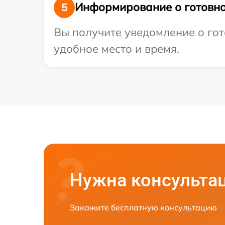
Информирование о готовно
5
Вы получите уведомление о гот
удобное место и время.
Нужна консульта
Закажите бесплатную консультацию