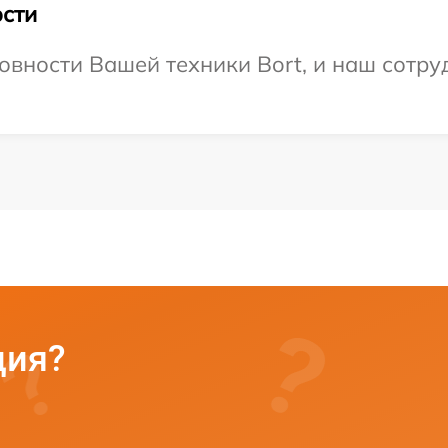
сти
овности Вашей техники Bort, и наш сотру
ция?