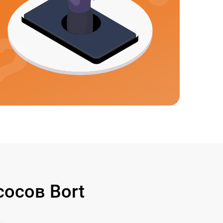
осов Bort