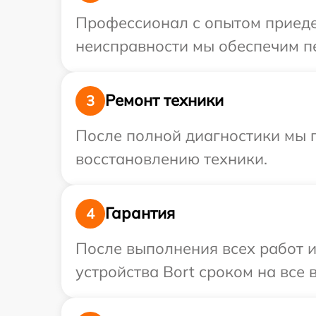
Профессионал с опытом приедет
неисправности мы обеспечим пе
Ремонт техники
3
После полной диагностики мы п
восстановлению техники.
Гарантия
4
После выполнения всех работ 
устройства Bort сроком на все 