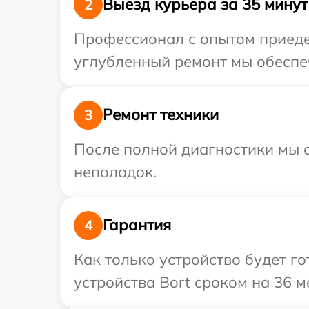
Выезд курьера за 35 минут
2
Профессионал с опытом приедет
углубленный ремонт мы обеспеч
Ремонт техники
3
После полной диагностики мы с
неполадок.
Гарантия
4
Как только устройство будет г
устройства Bort сроком на 36 м