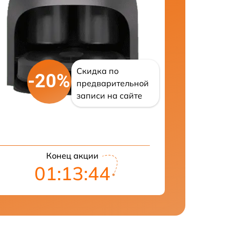
Скидка по
-20%
предварительной
записи на сайте
Конец акции
01:13:43