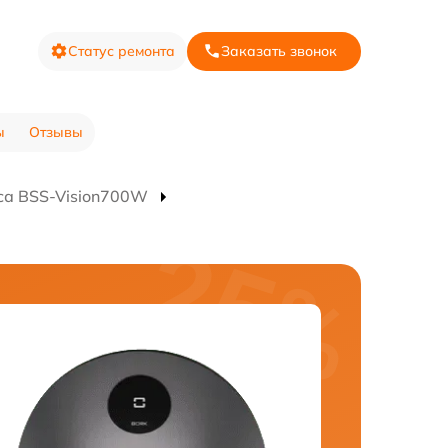
Статус ремонта
Заказать звонок
ы
Отзывы
са BSS-Vision700W