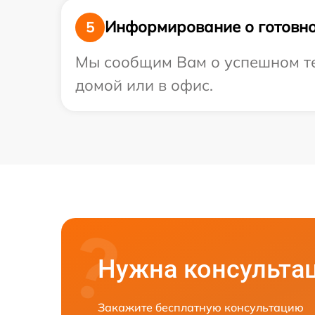
Информирование о готовно
5
Мы сообщим Вам о успешном тес
домой или в офис.
Нужна консульта
Закажите бесплатную консультацию