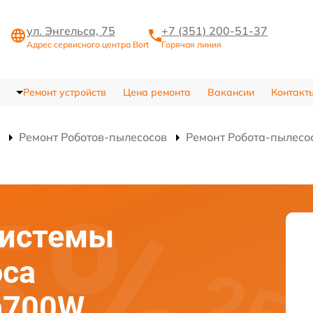
ул. Энгельса, 75
+7 (351) 200-51-37
Адрес сервисного центра Bort
Горячая линия
Ремонт устройств
Цена ремонта
Вакансии
Контакт
Ремонт Роботов-пылесосов
Ремонт Робота-пылесо
системы
оса
on700W