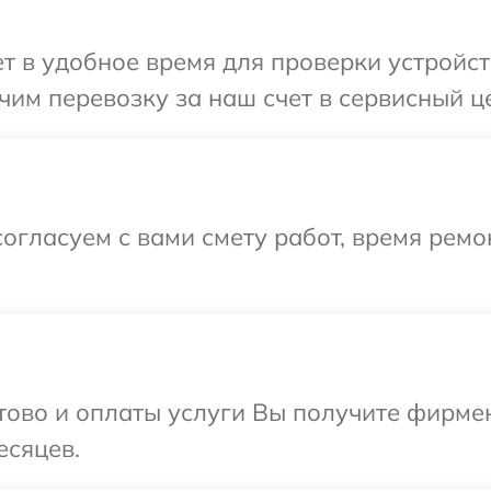
 в удобное время для проверки устройств
им перевозку за наш счет в сервисный це
огласуем с вами смету работ, время рем
отово и оплаты услуги Вы получите фирм
есяцев.