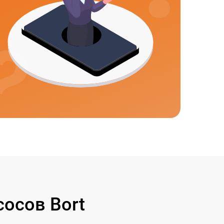
осов Bort