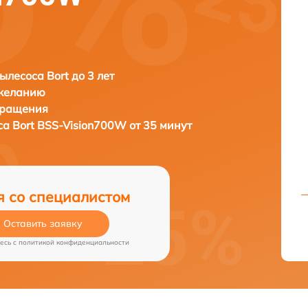
ылесоса Bort до 3 лет
 желанию
бращения
са
Bort BSS-Vision700W от 35 минут
я со специалистом
Оставить заявку
есь c
политикой конфиденциальности