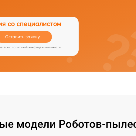
ия со специалистом
Оставить заявку
аетесь c
политикой конфиденциальности
ые модели Роботов-пылес