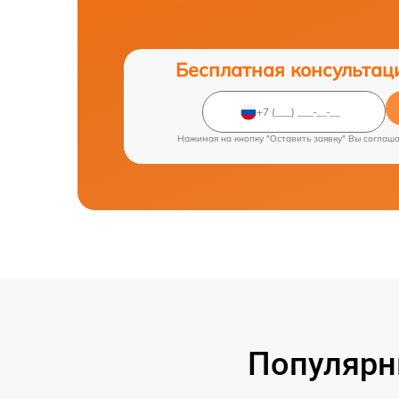
Бесплатная консультац
Нажимая на кнопку "Оставить заявку" Вы соглаш
Популярн