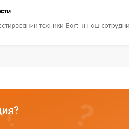
сти
тировании техники Bort, и наш сотрудни
ция?