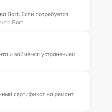
а Bort. Если потребуется
нтр Bort.
онта и займемся устранением
енный сертификат на ремонт