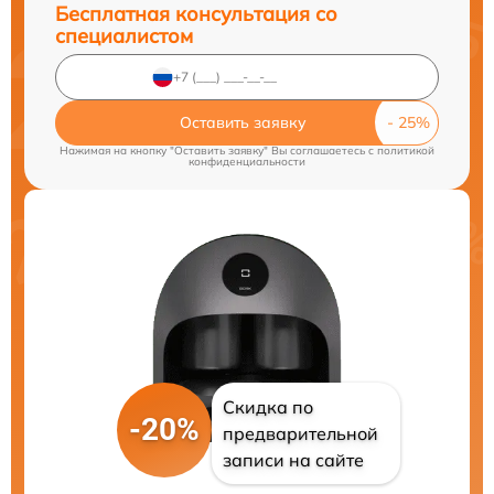
Бесплатная консультация со
специалистом
Оставить заявку
Нажимая на кнопку "Оставить заявку" Вы соглашаетесь c
политикой
конфиденциальности
Скидка по
-20%
предварительной
записи на сайте