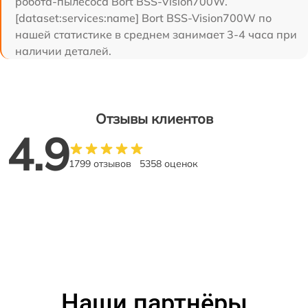
робота-пылесоса Bort BSS-Vision700W.
[dataset:services:name] Bort BSS-Vision700W по
нашей статистике в среднем занимает 3-4 часа при
наличии деталей.
Отзывы клиентов
4.9
1799 отзывов
5358 оценок
Наши партнёры