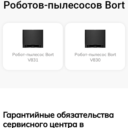
Роботов-пылесосов Bort
Робот-пылесос Bort
Робот-пылесос Bort
V831
V830
Гарантийные обязательства
сервисного центра в