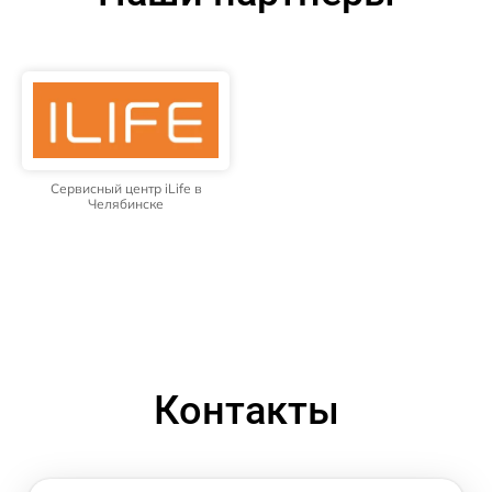
Сервисный центр iLife в
Челябинске
Контакты