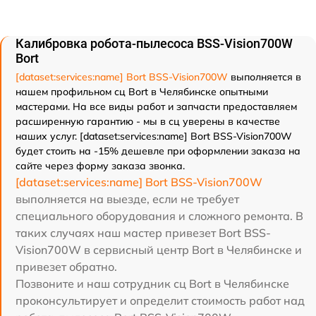
Калибровка робота-пылесоса BSS-Vision700W
Bort
[dataset:services:name] Bort BSS-Vision700W
выполняется в
нашем профильном сц Bort в Челябинске опытными
мастерами. На все виды работ и запчасти предоставляем
расширенную гарантию - мы в сц уверены в качестве
наших услуг. [dataset:services:name] Bort BSS-Vision700W
будет стоить на -15% дешевле при оформлении заказа на
сайте через форму заказа звонка.
[dataset:services:name] Bort BSS-Vision700W
выполняется на выезде, если не требует
специального оборудования и сложного ремонта. В
таких случаях наш мастер привезет Bort BSS-
Vision700W в сервисный центр Bort в Челябинске и
привезет обратно.
Позвоните и наш сотрудник сц Bort в Челябинске
проконсультирует и определит стоимость работ над