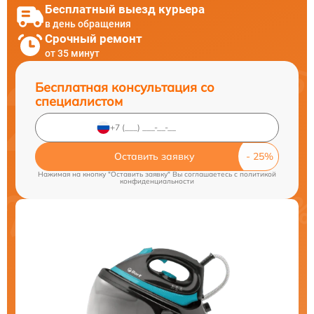
Бесплатный выезд курьера
в день обращения
Срочный ремонт
от 35 минут
Бесплатная консультация со
специалистом
Оставить заявку
Нажимая на кнопку "Оставить заявку" Вы соглашаетесь c
политикой
конфиденциальности